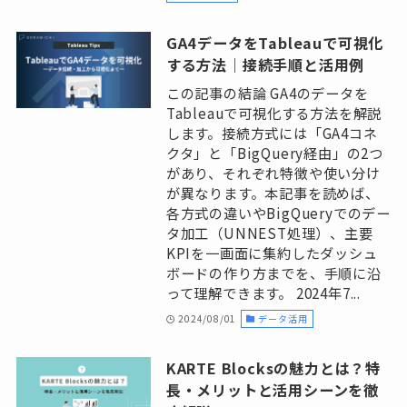
GA4データをTableauで可視化
する方法｜接続手順と活用例
この記事の結論 GA4のデータを
Tableauで可視化する方法を解説
します。接続方式には「GA4コネ
クタ」と「BigQuery経由」の2つ
があり、それぞれ特徴や使い分け
が異なります。本記事を読めば、
各方式の違いやBigQueryでのデー
タ加工（UNNEST処理）、主要
KPIを一画面に集約したダッシュ
ボードの作り方までを、手順に沿
って理解できます。 2024年7...
2024/08/01
データ活用
KARTE Blocksの魅力とは？特
長・メリットと活用シーンを徹