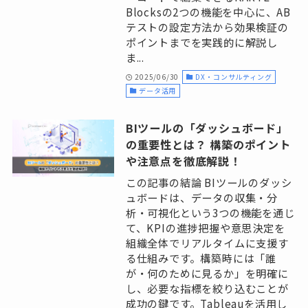
Blocksの2つの機能を中心に、AB
テストの設定方法から効果検証の
ポイントまでを実践的に解説し
ま...
2025/06/30
DX・コンサルティング
データ活用
BIツールの「ダッシュボード」
の重要性とは？ 構築のポイント
や注意点を徹底解説！
この記事の結論 BIツールのダッシ
ュボードは、データの収集・分
析・可視化という3つの機能を通じ
て、KPIの進捗把握や意思決定を
組織全体でリアルタイムに支援す
る仕組みです。構築時には「誰
が・何のために見るか」を明確に
し、必要な指標を絞り込むことが
成功の鍵です。Tableauを活用し