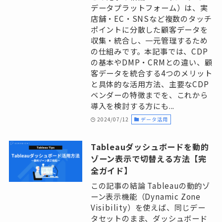
データプラットフォーム）は、実
店舗・EC・SNSなど複数のタッチ
ポイントに分散した顧客データを
収集・統合し、一元管理するため
の仕組みです。本記事では、CDP
の基本やDMP・CRMとの違い、顧
客データを統合する4つのメリット
と具体的な活用方法、主要なCDP
ベンダーの特徴までを、これから
導入を検討する方にも...
2024/07/12
データ活用
Tableauダッシュボードを動的
ゾーン表示で切替える方法【完
全ガイド】
この記事の結論 Tableauの動的ゾ
ーン表示機能（Dynamic Zone
Visibility）を使えば、同じデー
タセットのまま、ダッシュボード