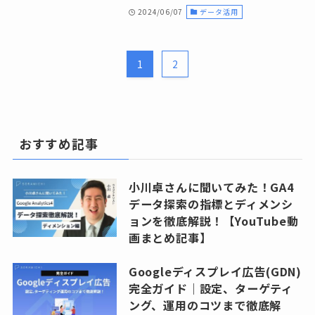
2024/06/07
データ活用
1
2
おすすめ記事
小川卓さんに聞いてみた！GA4
データ探索の指標とディメンシ
ョンを徹底解説！【YouTube動
画まとめ記事】
Googleディスプレイ広告(GDN)
完全ガイド｜設定、ターゲティ
ング、運用のコツまで徹底解