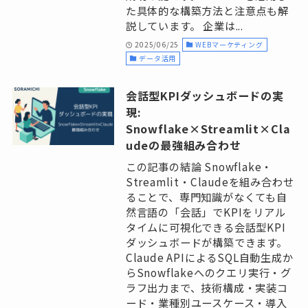
た具体的な構築方法と注意点も解
説しています。 企業は...
2025/06/25
WEBマーケティング
データ活用
会話型KPIダッシュボードの実
現:
Snowflake×Streamlit×Cla
udeの最強組み合わせ
この記事の結論 Snowflake・
Streamlit・Claudeを組み合わせ
ることで、専門知識がなくても自
然言語の「会話」でKPIをリアル
タイムに可視化できる会話型KPI
ダッシュボードが構築できます。
Claude APIによるSQL自動生成か
らSnowflakeへのクエリ実行・グ
ラフ出力まで、技術構成・実装コ
ード・業種別ユースケース・導入