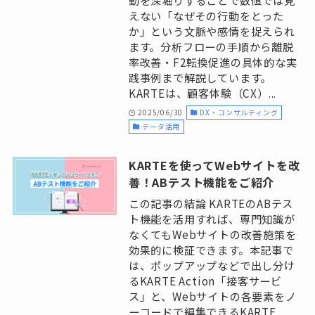
えない「なぜその行動をとった
か」という文脈や感情を捉えられ
ます。分析フローの手順から離脱
率改善・F2転換促進の具体的な実
践事例まで解説しています。
KARTEは、顧客体験（CX）...
2025/06/30
DX・コンサルティング
データ活用
KARTEを使ってWebサイトを改
善！ABテスト機能をご紹介
この記事の結論 KARTEのABテス
ト機能を活用すれば、専門知識が
なくてもWebサイトの改善施策を
効果的に検証できます。本記事で
は、ポップアップなどで出し分け
るKARTE Action「接客サービ
ス」と、Webサイトの各要素をノ
ーコードで編集できるKARTE