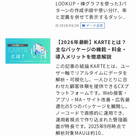
LOOKUP・棒グラフを使った3パ
ターンの作成手順や使い分け、率
と定義を併せて表示するダッシ...
2024/06/26
データ活用
【2026年最新】KARTEとは？
主なパッケージの機能・料金・
導入メリットを徹底解説
この記事の結論 KARTEとは、ユー
ザー軸でリアルタイムにデータを
解析・可視化し、一人ひとりに合
わせた顧客体験を提供できるCXプ
ラットフォームです。Web接客・
アプリ・MA・サイト改善・広告最
適化の5つのパッケージを展開し、
ノーコードで直感的に運用でき、
運用者視点で作り込まれた管理画
面が特長です。2025年9月時点で
解析対象MAUは約10...