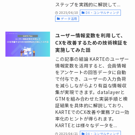
ステップを実践的に解説して...
2025/06/10
DX・コンサルティング
データ活用
ユーザー情報変数を利用して、
CXを改善するための技術検証を
実施してみた話
この記事の結論 KARTEのユーザー
情報変数を活用すると、会員情報
をアンケートの回答データに自動
で付与でき、ユーザーの入力負荷
を減らしながらより有益な情報収
集が実現できます。datalayerと
GTMを組み合わせた実装手順と検
証結果を具体的に解説しており、
KARTEでのCX改善や業務フロー効
率化のヒントが得られます。
KARTEとは様々なデータを...
2025/04/21
DX・コンサルティング