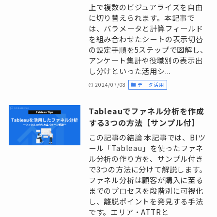
上で複数のビジュアライズを自由
に切り替えられます。本記事で
は、パラメータと計算フィールド
を組み合わせたシートの表示切替
の設定手順を5ステップで図解し、
アンケート集計や役職別の表示出
し分けといった活用シ...
2024/07/08
データ活用
Tableauでファネル分析を作成
する3つの方法【サンプル付】
この記事の結論 本記事では、BIツ
ール「Tableau」を使ったファネ
ル分析の作り方を、サンプル付き
で3つの方法に分けて解説します。
ファネル分析は顧客が購入に至る
までのプロセスを段階別に可視化
し、離脱ポイントを発見する手法
です。エリア・ATTRと