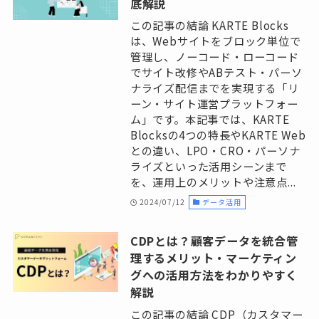
底解説
この記事の結論 KARTE Blocks
は、Webサイトをブロック単位で
管理し、ノーコード・ローコード
でサイト改修やABテスト・パーソ
ナライズ配信までを実現する「リ
ーン・サイト運営プラットフォー
ム」です。本記事では、KARTE
Blocksの4つの特長やKARTE Web
との違い、LPO・CRO・パーソナ
ライズといった活用シーンまで
を、運用上のメリットや注意点...
2024/07/12
データ活用
CDPとは？顧客データを統合管
理するメリット・マーケティン
グへの活用方法をわかりやすく
解説
この記事の結論 CDP（カスタマー