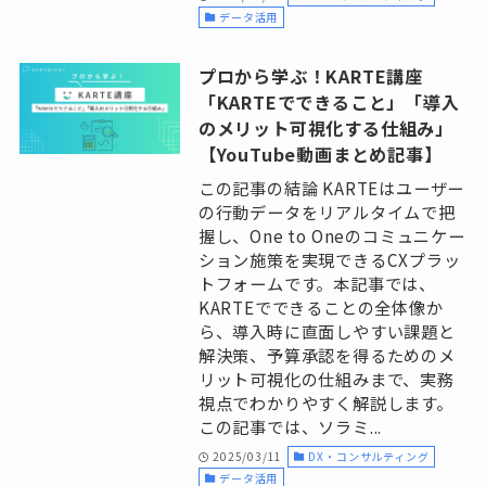
データ活用
プロから学ぶ！KARTE講座
「KARTEでできること」「導入
のメリット可視化する仕組み」
【YouTube動画まとめ記事】
この記事の結論 KARTEはユーザー
の行動データをリアルタイムで把
握し、One to Oneのコミュニケー
ション施策を実現できるCXプラッ
トフォームです。本記事では、
KARTEでできることの全体像か
ら、導入時に直面しやすい課題と
解決策、予算承認を得るためのメ
リット可視化の仕組みまで、実務
視点でわかりやすく解説します。
この記事では、ソラミ...
2025/03/11
DX・コンサルティング
データ活用