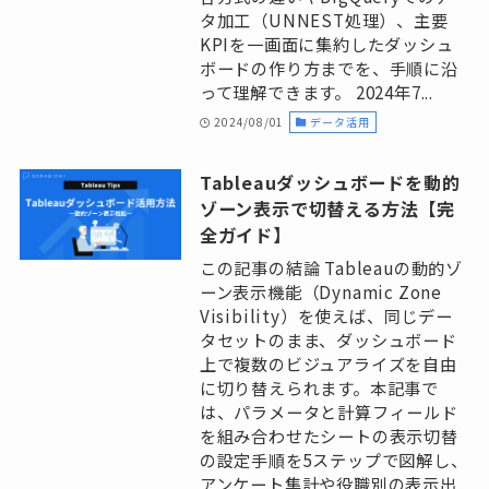
タ加工（UNNEST処理）、主要
KPIを一画面に集約したダッシュ
ボードの作り方までを、手順に沿
って理解できます。 2024年7...
2024/08/01
データ活用
Tableauダッシュボードを動的
ゾーン表示で切替える方法【完
全ガイド】
この記事の結論 Tableauの動的ゾ
ーン表示機能（Dynamic Zone
Visibility）を使えば、同じデー
タセットのまま、ダッシュボード
上で複数のビジュアライズを自由
に切り替えられます。本記事で
は、パラメータと計算フィールド
を組み合わせたシートの表示切替
の設定手順を5ステップで図解し、
アンケート集計や役職別の表示出