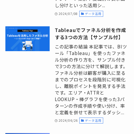
し分けといった活用シ...
2024/07/08
データ活用
Tableauでファネル分析を作成
する3つの方法【サンプル付】
この記事の結論 本記事では、BIツ
ール「Tableau」を使ったファネ
ル分析の作り方を、サンプル付き
で3つの方法に分けて解説します。
ファネル分析は顧客が購入に至る
までのプロセスを段階別に可視化
し、離脱ポイントを発見する手法
です。エリア・ATTRと
LOOKUP・棒グラフを使った3パ
ターンの作成手順や使い分け、率
と定義を併せて表示するダッシ...
2024/06/26
データ活用