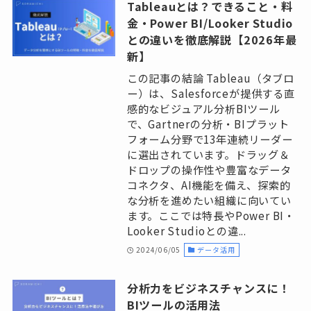
Tableauとは？できること・料
金・Power BI/Looker Studio
との違いを徹底解説【2026年最
新】
この記事の結論 Tableau（タブロ
ー）は、Salesforceが提供する直
感的なビジュアル分析BIツール
で、Gartnerの分析・BIプラット
フォーム分野で13年連続リーダー
に選出されています。ドラッグ＆
ドロップの操作性や豊富なデータ
コネクタ、AI機能を備え、探索的
な分析を進めたい組織に向いてい
ます。ここでは特長やPower BI・
Looker Studioとの違...
2024/06/05
データ活用
分析力をビジネスチャンスに！
BIツールの活用法