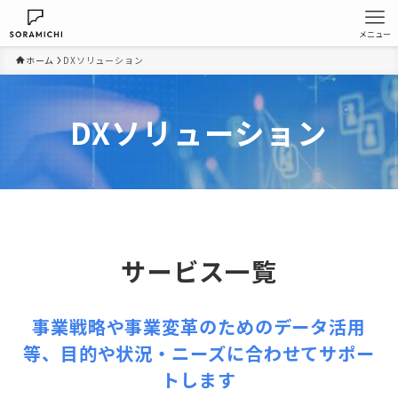
メニュー
ホーム
DXソリューション
DXソリューション
サービス一覧
事業戦略や事業変革のためのデータ活用
等、目的や状況・ニーズに合わせてサポー
トします