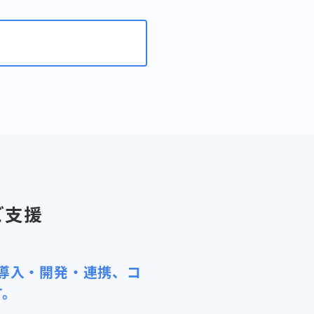
ご支援
導入・開発・連携、コ
す。