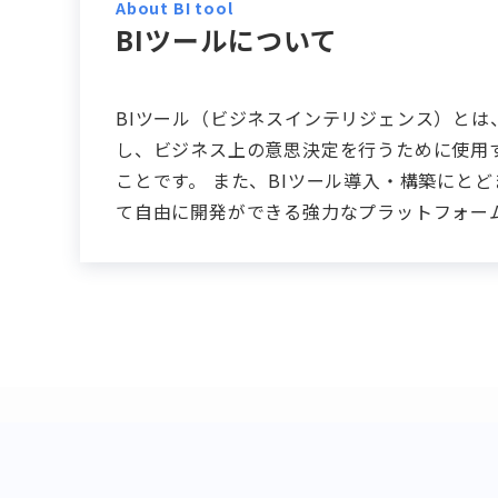
About
BI tool
BIツール
について
BIツール（ビジネスインテリジェンス）とは
し、ビジネス上の意思決定を行うために使用
ことです。 また、BIツール導入・構築にと
て自由に開発ができる強力なプラットフォー