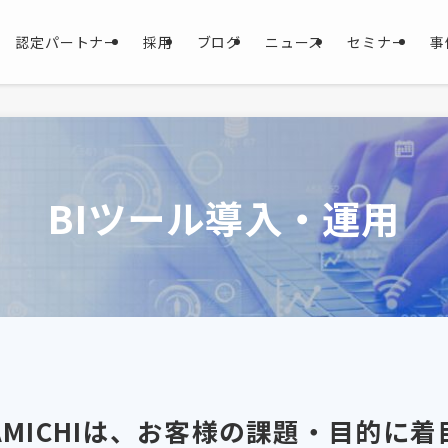
認定パートナー
採用
ブログ
ニュース
セミナー
事
BIツール導入・運用
AMICHIは、お客様の課題・目的に