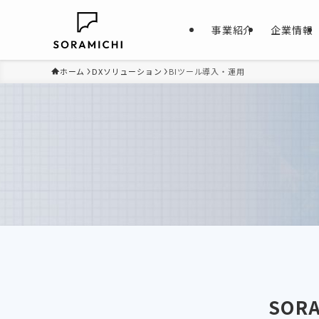
事業紹介
企業情報
ホーム
DXソリューション
BIツール導入・運用
SOR