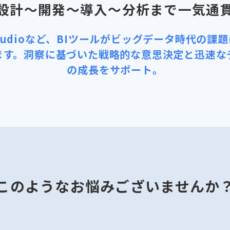
設計～開発～導入～分析まで一気通
er Studioなど、BIツールがビッグデータ時代
ます。洞察に基づいた戦略的な意思決定と迅速な
の成長をサポート。
このようなお悩みございませんか