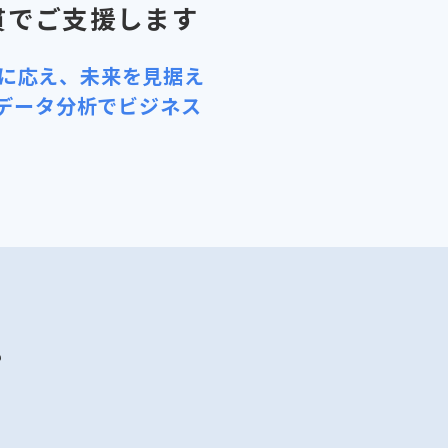
貫でご支援します
の課題に応え、未来を見据え
データ分析でビジネス
？