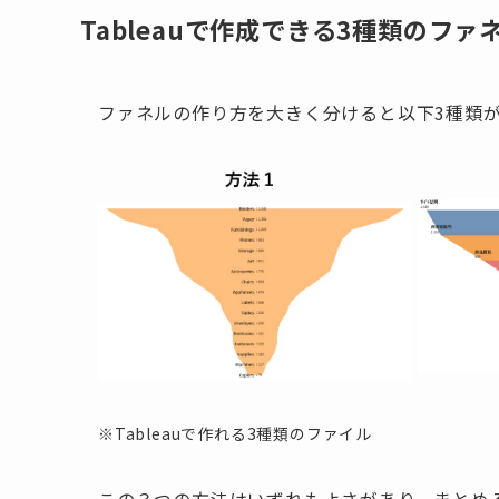
Tableauで作成できる3種類のファ
ファネルの作り方を大きく分けると以下3種類
※Tableauで作れる3種類のファイル