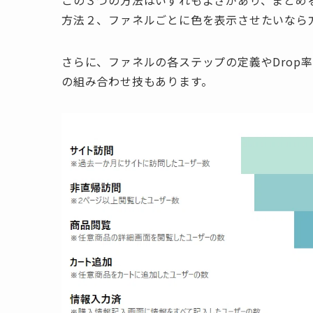
この３つの方法はいずれもよさがあり、まとめ
方法２、ファネルごとに色を表示させたいなら
さらに、ファネルの各ステップの定義やDrop
の組み合わせ技もあります。