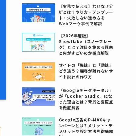
【実務で使える】なぜなぜ分
析とは？やり方・テンプレー
ト・失敗しない進め方を
Webマーケ事例で解説
【2026年度版】
Snowflake（スノーフレー
ク）とは？注目を集める理由
と何がすごいのか徹底解説
サイトの「導線」と「動線」
どう違う？顧客が離れないサ
イト設計の作り方
「Googleデータポータル」
が「Looker Studio」にな
った理由とは？背景と変更点
を徹底解説
Google広告のP-MAXキャ
ンペーンとは？メリット・デ
メリットや設定方法を徹底解