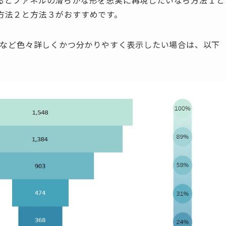
るとファネルの滑らかな形を忠実に再現したいなら方法１と
方法２と方法３がおすすめです。
率など色々詳しくかつ分かりやすく表示したい場合は、以下