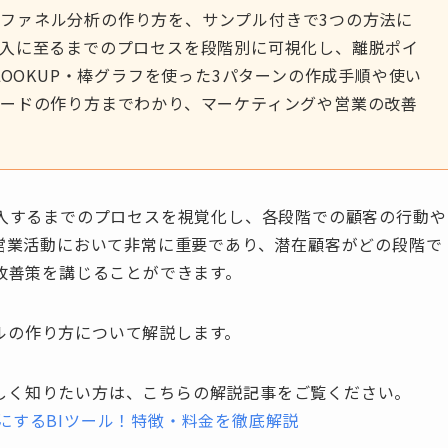
使ったファネル分析の作り方を、サンプル付きで3つの方法に
購入に至るまでのプロセスを段階別に可視化し、離脱ポイ
LOOKUP・棒グラフを使った3パターンの作成手順や使い
ードの作り方までわかり、マーケティングや営業の改善
入するまでのプロセスを視覚化し、各段階での顧客の行動や
営業活動において非常に重要であり、潜在顧客がどの段階で
改善策を講じることができます。
ネルの作り方について解説します。
て詳しく知りたい方は、こちらの解説記事をご覧ください。
単にするBIツール！特徴・料金を徹底解説