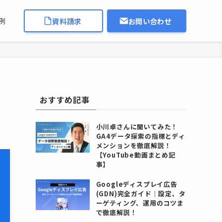
資料請求
お問い合わせ
例
おすすめ記事
小川卓さんに聞いてみた！
GA4データ探索の指標とディ
メンションを徹底解説！
【YouTube動画まとめ記
事】
Googleディスプレイ広告
(GDN)完全ガイド｜設定、タ
ーゲティング、運用のコツま
で徹底解説！