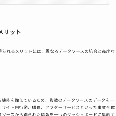
のメリット
とで得られるメリットには、異なるデータソースの統合と高度な
合する機能を備えているため、複数のデータソースのデータを一
、サイト内行動、購買、アフターサービスといった事業全体
タソースから得られた情報を一つのダッシュボードに集約す