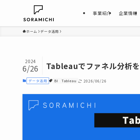
事業紹介
企業情報
ホーム
データ活用
2024
Tableauでファネル分
6/26
データ活用
BI
Tableau
2026/06/26