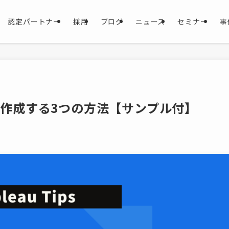
認定パートナー
採用
ブログ
ニュース
セミナー
事
析を作成する3つの方法【サンプル付】