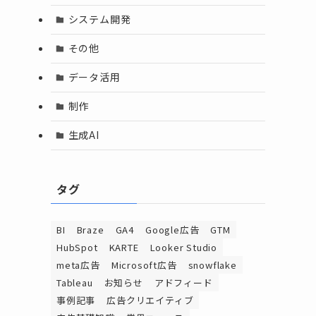
システム開発
その他
データ活用
制作
生成AI
タグ
BI
Braze
GA4
Google広告
GTM
HubSpot
KARTE
Looker Studio
meta広告
Microsoft広告
snowflake
Tableau
お知らせ
アドフィード
事例記事
広告クリエイティブ