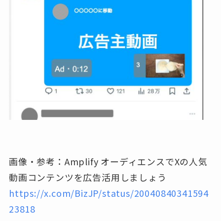
画像・参考：Amplify オーディエンスでXの人気
動画コンテンツを広告活用しましょう
https://x.com/BizJP/status/20040840341594
23818