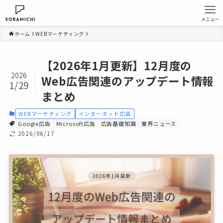
メニュー
ホーム
WEBマーケティング
【2026年1月更新】12月度の
2026
Web広告関連のアップデート情報
1/29
まとめ
WEBマーケティング
インターネット広告
Google広告
Microsoft広告
広告基礎知識
業界ニュース
2026/06/17