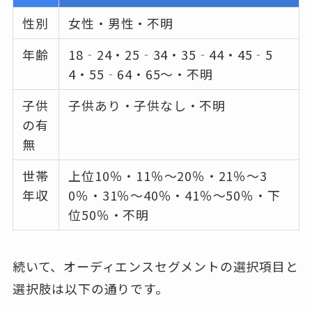
性別
女性・男性・不明
年齢
18‐24・25‐34・35‐44・45‐5
4・55‐64・65〜・不明
子供
子供あり・子供なし・不明
の有
無
世帯
上位10％・11％〜20％・21％〜3
年収
0％・31％〜40％・41％〜50％・下
位50％・不明
続いて、オーディエンスセグメントの選択項目と
選択肢は以下の通りです。