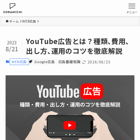
メニュー
ホーム
WEB広告
YouTube広告とは？種類､費用､
2023
8/21
出し方､運用のコツを徹底解説
WEB広告
Google広告
広告基礎知識
2026/06/25