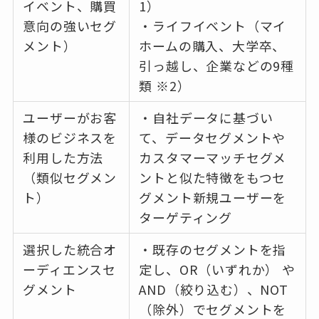
イベント、購買
1）
意向の強いセグ
・ライフイベント（マイ
メント）
ホームの購入、大学卒、
引っ越し、企業などの9種
類 ※2）
ユーザーがお客
・自社データに基づい
様のビジネスを
て、データセグメントや
利用した方法
カスタマーマッチセグメ
（類似セグメン
ントと似た特徴をもつセ
ト）
グメント新規ユーザーを
ターゲティング
選択した統合オ
・既存のセグメントを指
ーディエンスセ
定し、OR（いずれか） や
グメント
AND（絞り込む）、NOT
（除外）でセグメントを