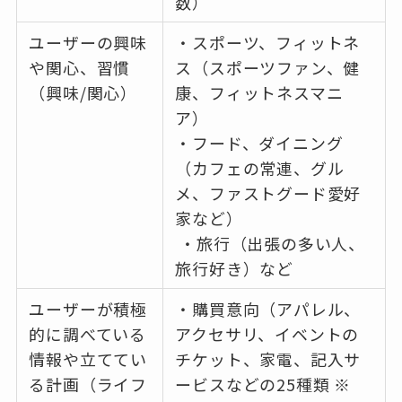
数）
ユーザーの興味
・スポーツ、フィットネ
や関心、習慣
ス（スポーツファン、健
（興味/関心）
康、フィットネスマニ
ア）
・フード、ダイニング
（カフェの常連、グル
メ、ファストグード愛好
家など）
・旅行（出張の多い人、
旅行好き）など
ユーザーが積極
・購買意向（アパレル、
的に調べている
アクセサリ、イベントの
情報や立ててい
チケット、家電、記入サ
る計画（ライフ
ービスなどの25種類 ※