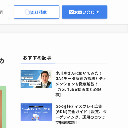
資料請求
お問い合わせ
例
おすすめ記事
め
小川卓さんに聞いてみた！
GA4データ探索の指標とディ
メンションを徹底解説！
【YouTube動画まとめ記
事】
Googleディスプレイ広告
(GDN)完全ガイド｜設定、タ
ーゲティング、運用のコツま
で徹底解説！