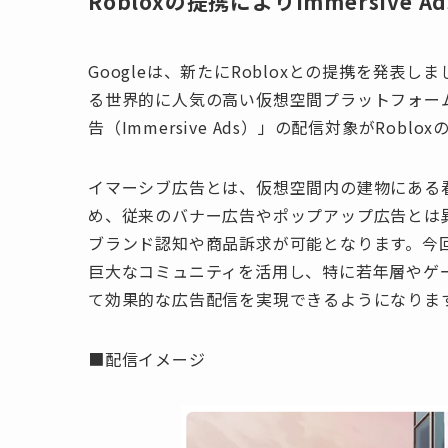
Robloxの提携によりImmersive 
Googleは、新たにRobloxとの提携を発表
る世界的に人気の高い仮想空間プラットフォーム
告（Immersive Ads）」の配信対象がRob
イマーシブ広告とは、仮想空間内の建物にある
め、従来のバナー広告やポップアップ広告とは
ブランド認知や商品訴求が可能となります。今回の
巨大なコミュニティを活用し、特に若年層やゲ
て効果的な広告配信を実現できるようになりま
■配信イメージ