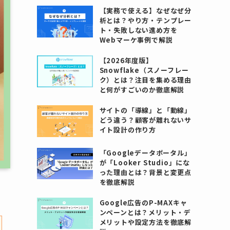
【実務で使える】なぜなぜ分
析とは？やり方・テンプレー
ト・失敗しない進め方を
Webマーケ事例で解説
【2026年度版】
Snowflake（スノーフレー
ク）とは？注目を集める理由
と何がすごいのか徹底解説
サイトの「導線」と「動線」
どう違う？顧客が離れないサ
イト設計の作り方
「Googleデータポータル」
が「Looker Studio」にな
った理由とは？背景と変更点
を徹底解説
Google広告のP-MAXキャ
ンペーンとは？メリット・デ
メリットや設定方法を徹底解