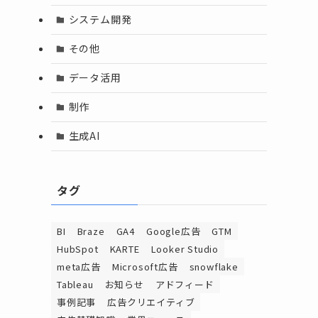
システム開発
その他
データ活用
制作
生成AI
タグ
BI
Braze
GA4
Google広告
GTM
HubSpot
KARTE
Looker Studio
meta広告
Microsoft広告
snowflake
Tableau
お知らせ
アドフィード
事例記事
広告クリエイティブ