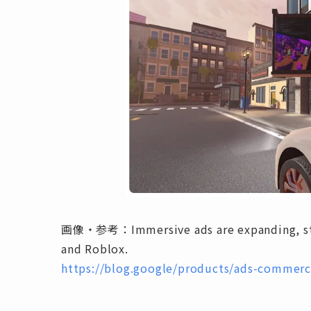
画像・参考：Immersive ads are expanding, star
and Roblox.
https://blog.google/products/ads-commerc