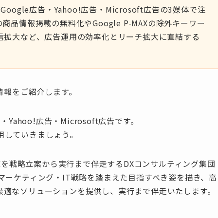
ogle広告・Yahoo!広告・Microsoft広告の3媒体で注
商品情報掲載の無料化やGoogle P-MAXの除外キーワー
配信拡大など、広告運用の効率化とリーチ拡大に直結する
の情報をご紹介します。
ahoo!広告・Microsoft広告です。
用していきましょう。
変革を戦略立案から実行まで伴走するDXコンサルティング集団
マーケティング・IT戦略を踏まえた目指すべき姿を描き、高
最適なソリューションを提供し、実行まで伴走いたします。