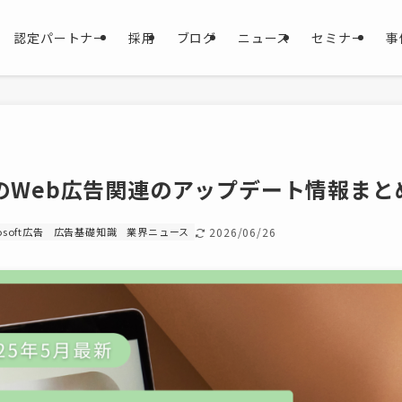
認定パートナー
採用
ブログ
ニュース
セミナー
事
度のWeb広告関連のアップデート情報まと
osoft広告
広告基礎知識
業界ニュース
2026/06/26