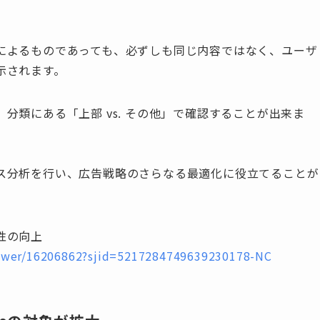
によるものであっても、必ずしも同じ内容ではなく、ユーザ
示されます。
分類にある「上部 vs. その他」で確認することが出来ま
ス分析を行い、広告戦略のさらなる最適化に役立てることが
性の向上
nswer/16206862?sjid=5217284749639230178-NC