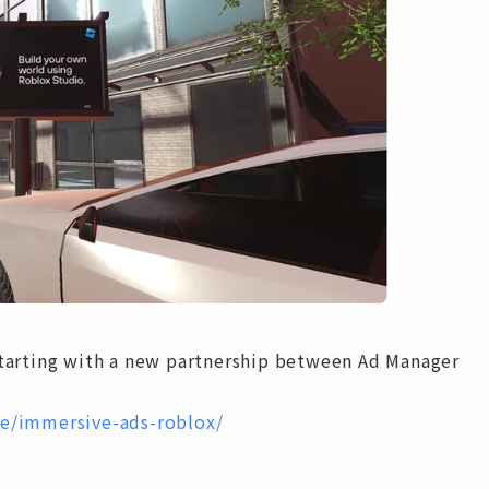
ting with a new partnership between Ad Manager
e/immersive-ads-roblox/