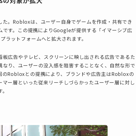
Adsの対象が拡大
しました。Robloxは、ユーザー自身でゲームを作成・共有でき
です。この提携によりGoogleが提供する「イマーシブ広
loxのプラットフォームへと拡大されます。
看板広告やテレビ、スクリーンに映し出される広告であるた
異なり、ユーザーの没入感を阻害することなく、自然な形で
Robloxとの提携により、ブランドや広告主はRobloxの
ーマー層といった従来リーチしづらかったユーザー層に対し
す。