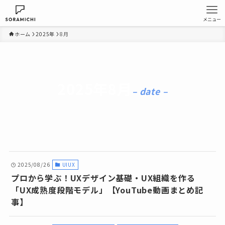
メニュー
ホーム
2025年
8月
2025年8月
– date –
2025/08/26
UIUX
プロから学ぶ！UXデザイン基礎・UX組織を作る
「UX成熟度段階モデル」【YouTube動画まとめ記
事】