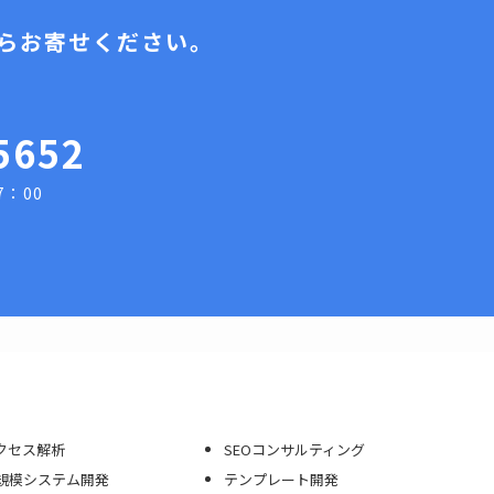
らお寄せください。
5652
7：00
クセス解析
SEOコンサルティング
規模システム開発
テンプレート開発