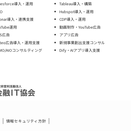
lesforce導入・運用
Tableau導入・構築
O
Hubspot導入・運用
Sonar導入・連携支援
CDP導入・運用
uTube運用
動画制作・YouTube広告
NS広告
アプリ広告
riteo広告導入・運用支援
新規事業創出支援コンサル
LMO/AIOコンサルティング
Dify・AIアプリ導入支援
ー
情報セキュリティ方針