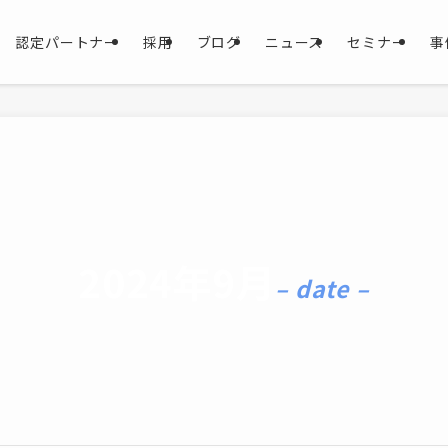
認定パートナー
採用
ブログ
ニュース
セミナー
事
2024年9月
– date –