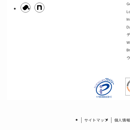
G
L
I
D
B
サイトマップ
個人情