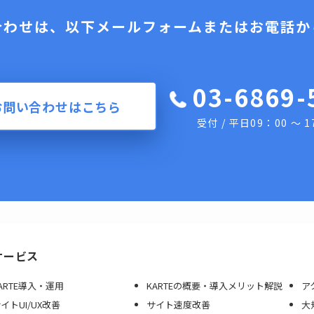
合わせは、以下メールフォームまたはお電話か
03-6869-
お問い合わせはこちら
受付 / 平日09：00 ～ 1
サービス
ARTE導入・運用
KARTEの概要・導入メリット解説
ア
イトUI/UX改善
サイト速度改善
大