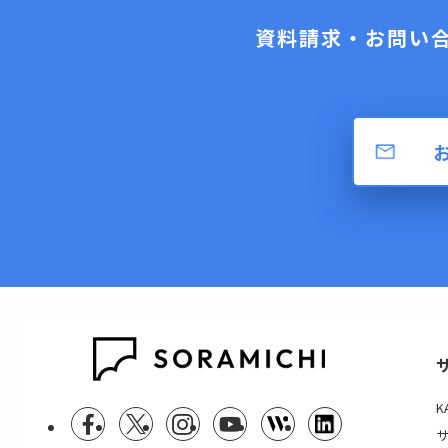
資料請求・お問い
K
サ