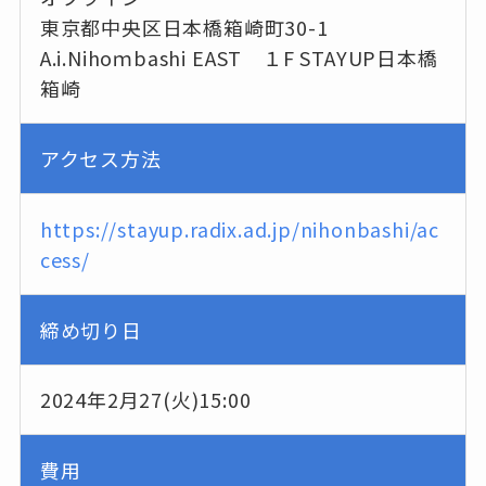
東京都中央区日本橋箱崎町30-1
A.i.Nihoｍbashi EAST １F STAYUP日本橋
箱崎
アクセス方法
https://stayup.radix.ad.jp/nihonbashi/ac
cess/
締め切り日
2024年2月27(火)15:00
費用