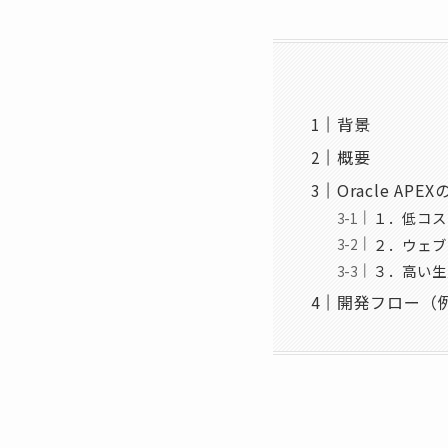
背景
概要
Oracle APE
１．低コス
２．ウェブ
３．高い生
開発フロー（