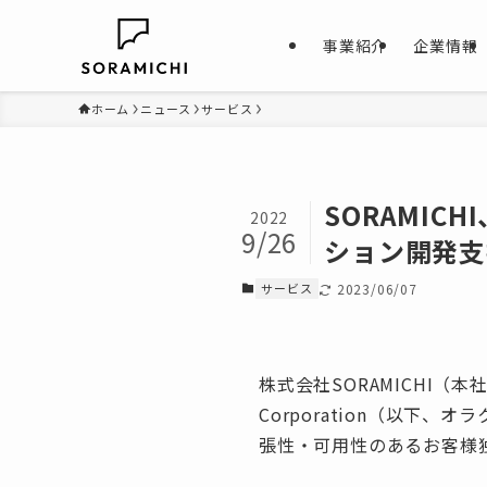
事業紹介
企業情報
ホーム
ニュース
サービス
SORAMIC
2022
9/26
ション開発支
サービス
2023/06/07
株式会社SORAMICHI（
Corporation（以下、
張性・可用性のあるお客様