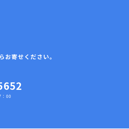
らお寄せください。
5652
7：00