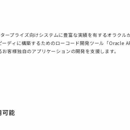
、エンタープライズ向けシステムに豊富な実績を有するオラク
ーディに構築するためのローコード開発ツール「Oracle A
るお客様独自のアプリケーションの開発を支援します。
用可能