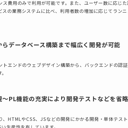
はライセンス費用のみで利用が可能です。また、ユーザー数に応じ
ビスの業務システムに比べ、利用者数の増加に応じてランニ
からデータベース構築まで幅広く開発が可能
、フロントエンドのウェブデザイン構築から、バックエンドの認証
す。
現〜PL機能の充実により開発テストなどを省
り、HTMLやCSS、JSなどの開発にかかる開発・単体テス
高い生産性を有しています。