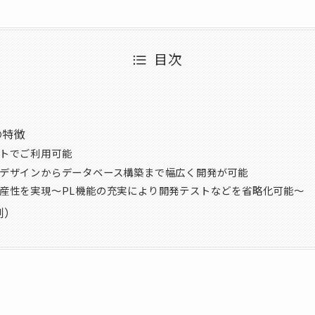
目次
Xの特徴
トでご利用可能
デザインからデータベース構築まで幅広く開発が可能
産性を実現〜PL機能の充実により開発テストなどを省略化可能〜
例）