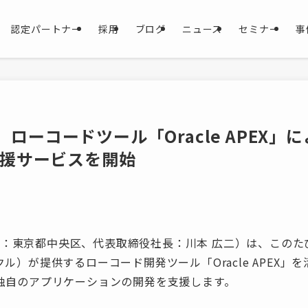
認定パートナー
採用
ブログ
ニュース
セミナー
事
HI、ローコードツール「Oracle APEX
援サービスを開始
本社：東京都中央区、代表取締役社長：川本 広二）は、このたび、
オラクル）が提供するローコード開発ツール「Oracle APEX
独自のアプリケーションの開発を支援します。