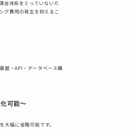
た課金体系をとっていないた
ング費用の発生を抑えるこ
基盤・API・データベース構
略化可能〜
トを大幅に省略可能です。