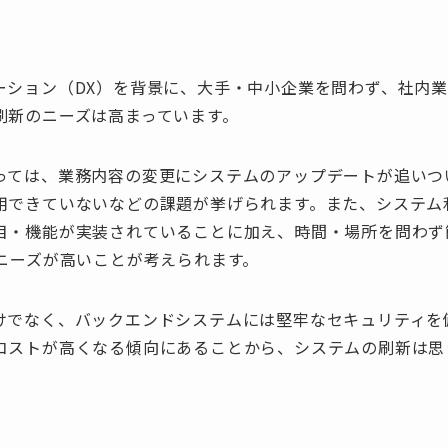
ーション（DX）を背景に、大手・中小企業を問わず、社内
刷新のニーズは高まっています。
っては、業務内容の変更にシステムのアップデートが追いつ
用できていないなどの課題が挙げられます。また、システム
目・機能が実装されていることに加え、時間・場所を問わず
のニーズが高いことが考えられます。
けでなく、バックエンドシステムには堅牢なセキュリティを
コストが高くなる傾向にあることから、システムの刷新は思