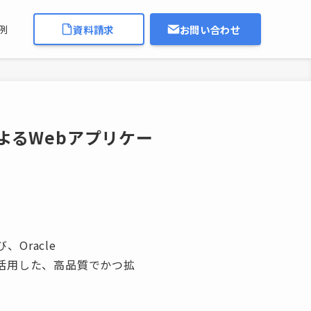
資料請求
お問い合わせ
例
」によるWebアプリケー
Oracle
」を活用した、高品質でかつ拡