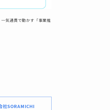
し、一気通貫で動かす「事業推
社SORAMICHI