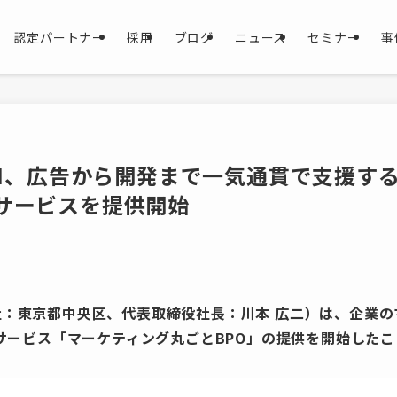
認定パートナー
採用
ブログ
ニュース
セミナー
事
CHI、広告から開発まで一気通貫で支援
」サービスを提供開始
（本社：東京都中央区、代表取締役社長：川本 広二）は、企業
サービス「マーケティング丸ごとBPO」の提供を開始した