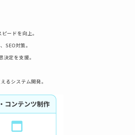
スピードを向上。
、SEO対策。
意思決定を支援。
支えるシステム開発。