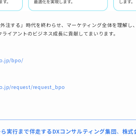
告だけ外注する」時代を終わらせ、マーケティング全体を理解
クライアントのビジネス成長に貢献してまいります。
o.jp/bpo/
co.jp/request/request_bpo
ら実行まで伴走するDXコンサルティング集団
、
株式会