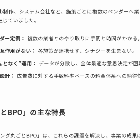
eb制作、システム会社など、施策ごとに複数のベンダーへ
生じていました。
ダー定例：
複数の業者とのやり取りに手間と時間がかかる
相互作用がない：
各施策が連携せず、シナジーを生まない。
んとなく”運用：
データが分散し、全体最適な意思決定が困
設計：
広告費に対する手数料率ベースの料金体系への納得
とBPO」の主な特長
ケティング丸ごとBPO」は、これらの課題を解決し、事業の成