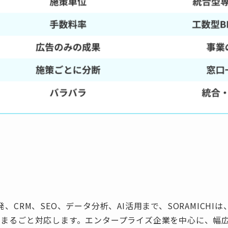
、CRM、SEO、データ分析、AI活用まで、SORAMICH
でまるごと対応します。エンタープライズ企業を中心に、幅