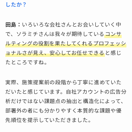
したか？
田島：
いろいろな会社さんとお会いしていく中
で、ソラミチさんは我々が期待している
コンサ
ルティングの役割を果たしてくれるプロフェッシ
ョナルさが見え、安心してお任せできる
と感じ
たところですね。
実際、施策提案前の段階から丁寧に進めていた
だいたと感じています。自社アカウントの広告分
析だけではない課題点の抽出と構造化によって、
部署外の者にも分かりやすく本質的な課題や優
先順位を提示していただきました。