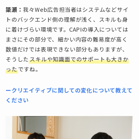
簗瀬：
我々Web広告担当者はシステムなどサイ
トのバックエンド側の理解が浅く、スキルも身
に着けづらい環境です。CAPIの導入については
まさにその部分で、細かい内容の難易度が高く
数値だけでは表現できない部分もありますが、
そうした
スキルや知識面でのサポートも大きか
った
ですね。
ークリエイティブに関しての変化について教えて
ください