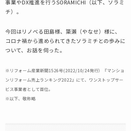
事業やDX推進を行うSORAMICHI（以下、ソラミ
チ）。
今回はリノべる田島様、簗瀨（やなせ）様に、
コロナ禍から進められてきたソラミチとの歩みに
ついて、お話を伺った。
※リフォーム産業新聞1526号(2022/10/24発行）『マンショ
ンリフォーム売上ランキング2022』にて、ワンストップサー
ビス事業者として首位。
※以下、敬称略